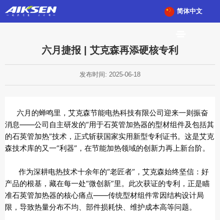
简体中文
六月捷报 | 艾克森再添硬核专利
发布时间: 2025-06-18
六月的蝉鸣里，艾克森节能电热科技有限公司迎来一则振奋
消息——公司自主研发的“用于石英管加热器的型材组件及包括其
的石英管加热”技术，正式斩获国家实用新型专利证书。这是艾克
森技术库的又一“利器”，在节能加热领域的创新力再上新台阶。
作为深耕电热技术十余年的“老匠者”，艾克森始终坚信：好
产品的根基，藏在每一处“微创新”里。此次获证的专利，正是瞄
准石英管加热器的核心痛点——传统型材组件常因结构设计局
限，导致热量分布不均、部件损耗快、维护成本高等问题。